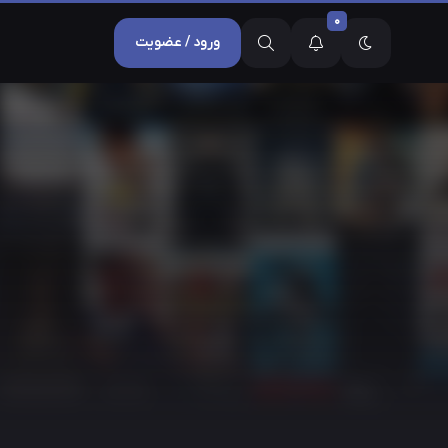
0
ورود / عضویت