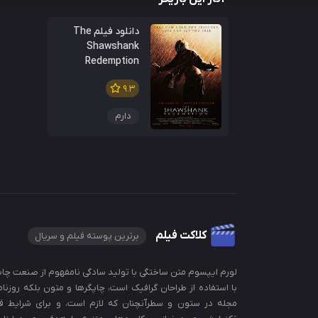
دانلود فیلم The
Shawshank
Redemption
9.3
دارم
کلاکت فیلم
برترین پوسته فیلم و سریال
لورم ایپسوم متن ساختگی با تولید سادگی نامفهوم از صنعت چاپ
با استفاده از طراحان گرافیک است، چاپگرها و متون بلکه روزنام
مجله در ستون و سطرآنچنان که لازم است، و برای شرایط ف