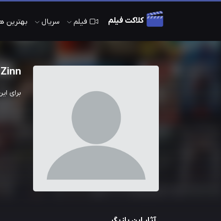
کلاکت فیلم
فیلم
سریال
بهترین های 
 Zinn
برای ای
آثار این بازیگر