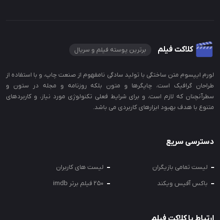
کلاکت فیلم
برترین پوسته فیلم و سریال
لورم ایپسوم متن ساختگی با تولید سادگی نامفهوم از صنعت چاپ، و با استفاده از
طراحان گرافیک است، چاپگرها و متون بلکه روزنامه و مجله در ستون و
سطرآنچنان که لازم است، و برای شرایط فعلی تکنولوژی مورد نیاز، و کاربردهای
متنوع با هدف بهبود ابزارهای کاربردی می باشد.
دسترسی سریع
لیست تمامی بازیگران
لیست های کاربران
باکس آفیس ویکند
250 فیلم برتر imdb
ارتباط با کلاکت فیلم