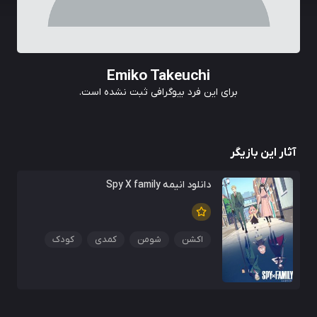
Emiko Takeuchi
برای این فرد بیوگرافی ثبت نشده است.
آثار این بازیگر
دانلود انیمه Spy X family
اکشن
شومن
کمدی
کودک