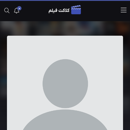
0
کلاکت فیلم