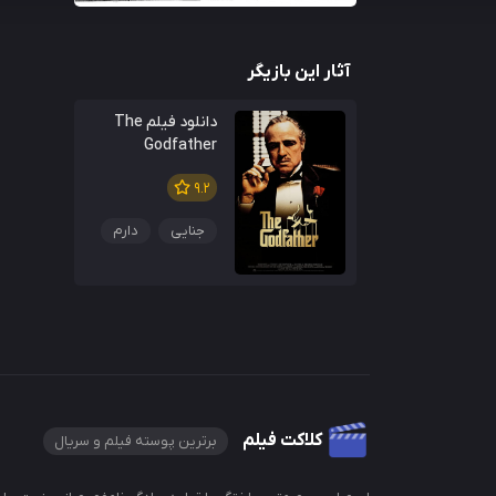
آثار این بازیگر
دانلود فیلم The
Godfather
9.2
جنایی
دارم
کلاکت فیلم
برترین پوسته فیلم و سریال