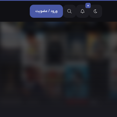
0
ورود / عضویت