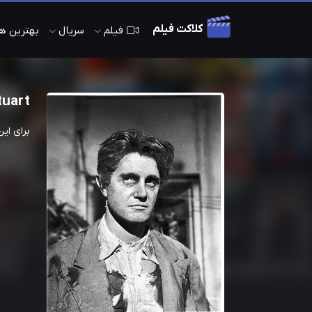
کلاکت فیلم
فیلم
سریال
بهترین های 
tuart
برای ای