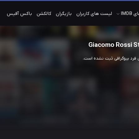
IMDB
لیست های کاربران
بازیگران
کالکشن
باکس آفیس
Giacomo Rossi S
ن فرد بیوگرافی ثبت نشده است.