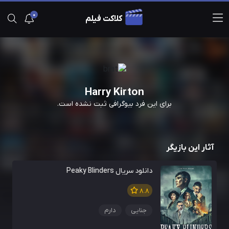
0
کلاکت فیلم
Harry Kirton
برای این فرد بیوگرافی ثبت نشده است.
آثار این بازیگر
دانلود سریال Peaky Blinders
8.8
جنایی
دارم