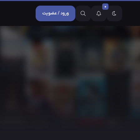
0
ورود / عضویت