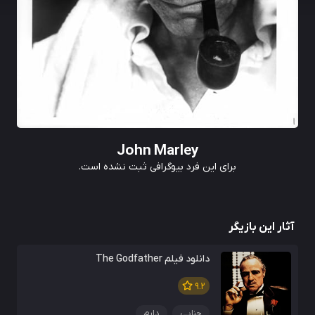
John Marley
برای این فرد بیوگرافی ثبت نشده است.
آثار این بازیگر
دانلود فیلم The Godfather
9.2
جنایی
دارم