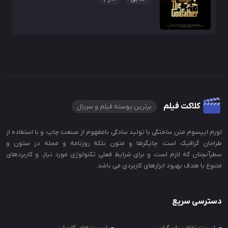
کلاکت فیلم
برترین پوسته فیلم و سریال
لورم ایپسوم متن ساختگی با تولید سادگی نامفهوم از صنعت چاپ، و با استفاده از
طراحان گرافیک است، چاپگرها و متون بلکه روزنامه و مجله در ستون و
سطرآنچنان که لازم است، و برای شرایط فعلی تکنولوژی مورد نیاز، و کاربردهای
متنوع با هدف بهبود ابزارهای کاربردی می باشد.
دسترسی سریع
لیست تمامی بازیگران
لیست های کاربران