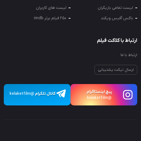
لیست تمامی بازیگران
لیست های کاربران
باکس آفیس ویکند
250 فیلم برتر imdb
ارتباط با کلاکت فیلم
ارتباط با ما
ارسال تیکت پشتیبانی
پیچ اینستاگرام
کانال تلگرام
@kelaketfilm
@kelaketfilm
تمامی حقوق برای کلاکت فیلم محفوظ می‌باشد.