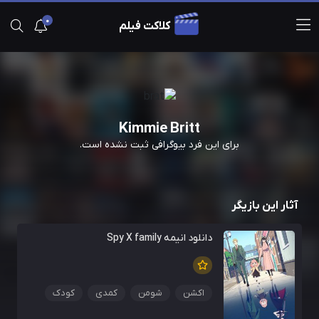
0
کلاکت فیلم
Kimmie Britt
برای این فرد بیوگرافی ثبت نشده است.
آثار این بازیگر
دانلود انیمه Spy X family
اکشن
شومن
کمدی
کودک