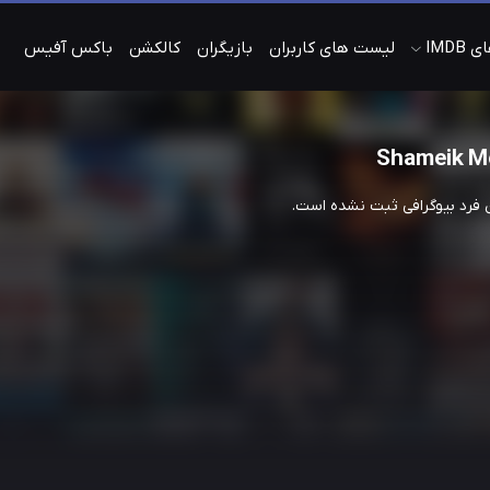
IMDB
لیست های کاربران
بازیگران
کالکشن
باکس آفیس
Shameik M
ن فرد بیوگرافی ثبت نشده است.