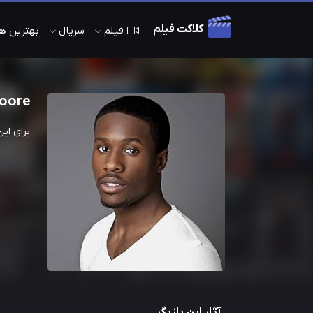
کلاکت فیلم
فیلم
سریال
بهترین های 
oore
برای ای
آثار این بازیگر