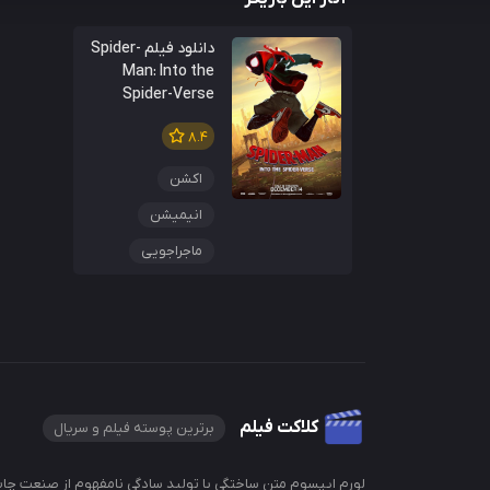
دانلود فیلم Spider-
Man: Into the
Spider-Verse
8.4
اکشن
انیمیشن
ماجراجویی
کلاکت فیلم
برترین پوسته فیلم و سریال
لورم ایپسوم متن ساختگی با تولید سادگی نامفهوم از صنعت چاپ