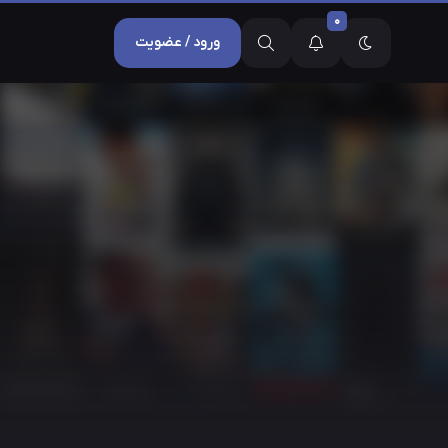
0
ورود / عضویت