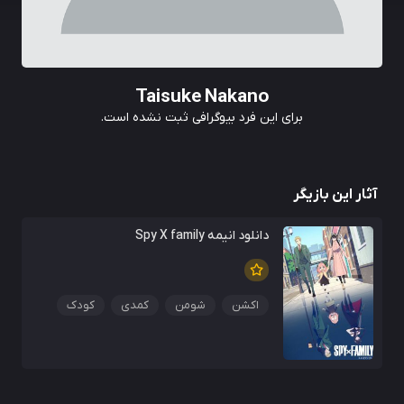
Taisuke Nakano
برای این فرد بیوگرافی ثبت نشده است.
آثار این بازیگر
دانلود انیمه Spy X family
اکشن
شومن
کمدی
کودک