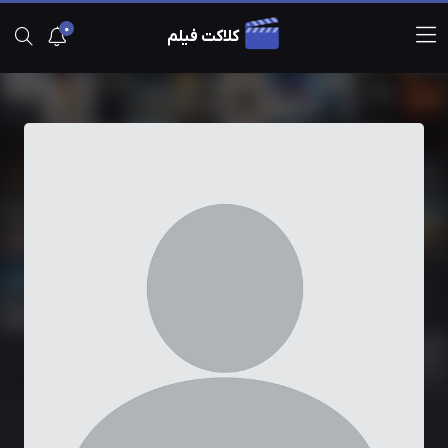
0
کلاکت فیلم