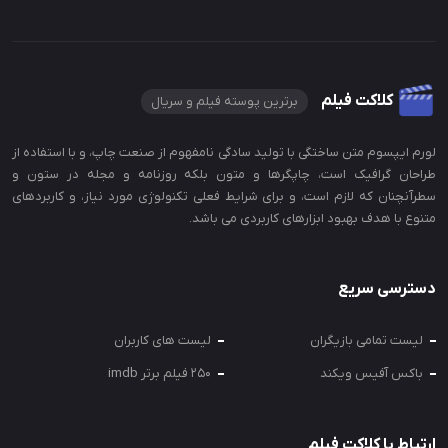
کلاکت فیلم
برترین پوسته فیلم و سریال
لورم ایپسوم متن ساختگی با تولید سادگی نامفهوم از صنعت چاپ، و با استفاده از
طراحان گرافیک است، چاپگرها و متون بلکه روزنامه و مجله در ستون و
سطرآنچنان که لازم است، و برای شرایط فعلی تکنولوژی مورد نیاز، و کاربردهای
متنوع با هدف بهبود ابزارهای کاربردی می باشد.
دسترسی سریع
لیست تمامی بازیگران
لیست های کاربران
باکس آفیس ویکند
250 فیلم برتر imdb
ارتباط با کلاکت فیلم