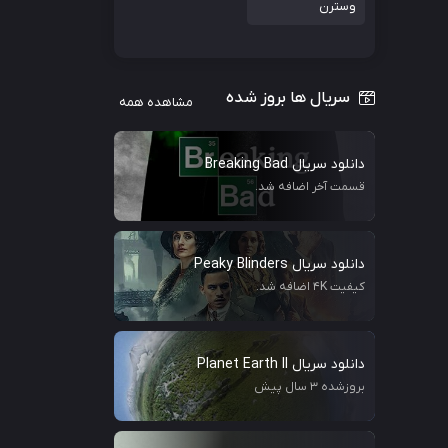
وسترن
سریال ها بروز شده
مشاهده همه
دانلود سریال Breaking Bad
قسمت آخر اضافه شد.
دانلود سریال Peaky Blinders
کیفیت 4K اضافه شد.
دانلود سریال Planet Earth II
بروزشده 3 سال پیش