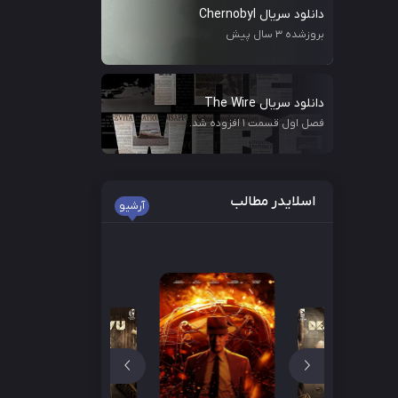
دانلود سریال Chernobyl
بروزشده 3 سال پیش
دانلود سریال The Wire
فصل اول قسمت ۱ افزوده شد.
اسلایدر مطالب
آرشیو