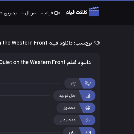
کلاکت فیلم
فیلم
سریال
بهترین های 
برچسب:
دانلود فیلم All Quiet on the Western Front All Quiet on the Western Front کلاکت فیلم جدید
دانلود فیلم All Quiet on the Western Front
ژانر
سال تولید
محصول
مدت زمان
زبان