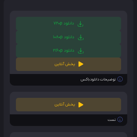
دانلود 720p
دانلود 1080p
دانلود 2160p
پخش آنلاین
توضیحات دانلودباکس
پخش آنلاین
تست