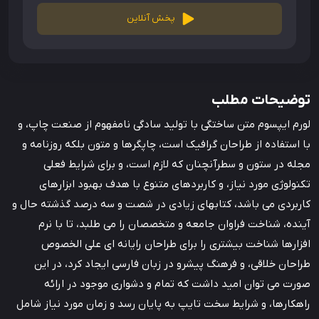
پخش آنلاین
توضیحات مطلب
لورم ایپسوم متن ساختگی با تولید سادگی نامفهوم از صنعت چاپ، و
با استفاده از طراحان گرافیک است، چاپگرها و متون بلکه روزنامه و
مجله در ستون و سطرآنچنان که لازم است، و برای شرایط فعلی
تکنولوژی مورد نیاز، و کاربردهای متنوع با هدف بهبود ابزارهای
کاربردی می باشد، کتابهای زیادی در شصت و سه درصد گذشته حال و
آینده، شناخت فراوان جامعه و متخصصان را می طلبد، تا با نرم
افزارها شناخت بیشتری را برای طراحان رایانه ای علی الخصوص
طراحان خلاقی، و فرهنگ پیشرو در زبان فارسی ایجاد کرد، در این
صورت می توان امید داشت که تمام و دشواری موجود در ارائه
راهکارها، و شرایط سخت تایپ به پایان رسد و زمان مورد نیاز شامل