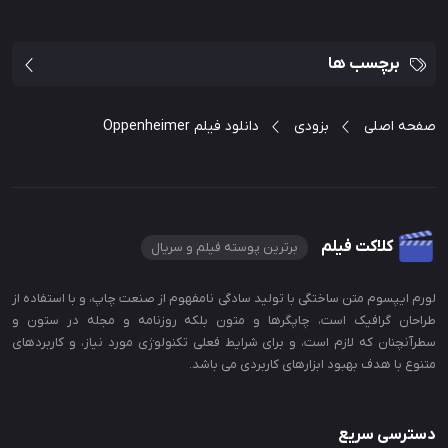
برچسب ها
صفحه اصلی
بزودی
دانلود فیلم Oppenheimer
کلاکت فیلم
برترین پوسته فیلم و سریال
لورم ایپسوم متن ساختگی با تولید سادگی نامفهوم از صنعت چاپ، و با استفاده از
طراحان گرافیک است، چاپگرها و متون بلکه روزنامه و مجله در ستون و
سطرآنچنان که لازم است، و برای شرایط فعلی تکنولوژی مورد نیاز، و کاربردهای
متنوع با هدف بهبود ابزارهای کاربردی می باشد.
دسترسی سریع