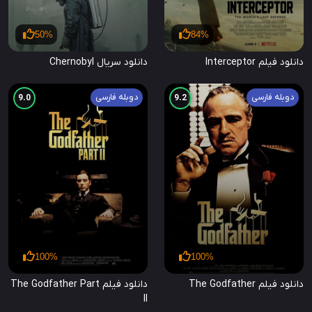
50%
84%
دانلود فیلم Interceptor
دانلود سریال Chernobyl
دوبله فارسی
دوبله فارسی
9.0
9.2
100%
100%
دانلود فیلم The Godfather
دانلود فیلم The Godfather Part
II