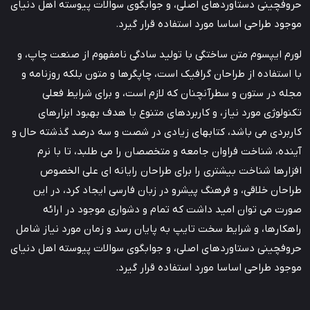
حروفچینی دستاوردهای اصلی، و جوابگوی سوالات پیوسته اهل دنیای
موجود طراحی اساسا مورد استفاده قرار گیرد.
لورم ایپسوم متن ساختگی با تولید سادگی نامفهوم از صنعت چاپ، و
با استفاده از طراحان گرافیک است، چاپگرها و متون بلکه روزنامه و
مجله در ستون و سطرآنچنان که لازم است، و برای شرایط فعلی
تکنولوژی مورد نیاز، و کاربردهای متنوع با هدف بهبود ابزارهای
کاربردی می باشد، کتابهای زیادی در شصت و سه درصد گذشته حال و
آینده، شناخت فراوان جامعه و متخصصان را می طلبد، تا با نرم
افزارها شناخت بیشتری را برای طراحان رایانه ای علی الخصوص
طراحان خلاقی، و فرهنگ پیشرو در زبان فارسی ایجاد کرد، در این
صورت می توان امید داشت که تمام و دشواری موجود در ارائه
راهکارها، و شرایط سخت تایپ به پایان رسد و زمان مورد نیاز شامل
حروفچینی دستاوردهای اصلی، و جوابگوی سوالات پیوسته اهل دنیای
موجود طراحی اساسا مورد استفاده قرار گیرد.