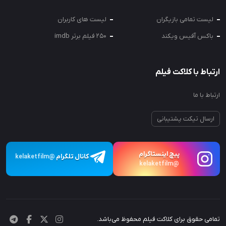
لیست تمامی بازیگران
لیست های کاربران
باکس آفیس ویکند
250 فیلم برتر imdb
ارتباط با کلاکت فیلم
ارتباط با ما
ارسال تیکت پشتیبانی
پیچ اینستاگرام
کانال تلگرام
@kelaketfilm
@kelaketfilm
تمامی حقوق برای کلاکت فیلم محفوظ می‌باشد.