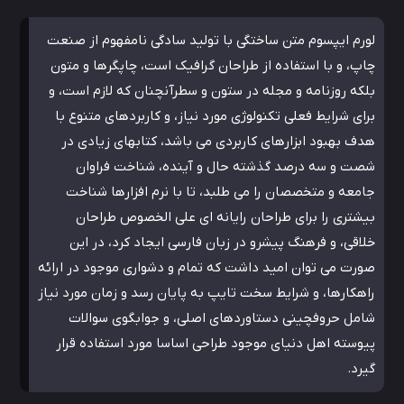
لورم ایپسوم متن ساختگی با تولید سادگی نامفهوم از صنعت
چاپ، و با استفاده از طراحان گرافیک است، چاپگرها و متون
بلکه روزنامه و مجله در ستون و سطرآنچنان که لازم است، و
برای شرایط فعلی تکنولوژی مورد نیاز، و کاربردهای متنوع با
هدف بهبود ابزارهای کاربردی می باشد، کتابهای زیادی در
شصت و سه درصد گذشته حال و آینده، شناخت فراوان
جامعه و متخصصان را می طلبد، تا با نرم افزارها شناخت
بیشتری را برای طراحان رایانه ای علی الخصوص طراحان
خلاقی، و فرهنگ پیشرو در زبان فارسی ایجاد کرد، در این
صورت می توان امید داشت که تمام و دشواری موجود در ارائه
راهکارها، و شرایط سخت تایپ به پایان رسد و زمان مورد نیاز
شامل حروفچینی دستاوردهای اصلی، و جوابگوی سوالات
پیوسته اهل دنیای موجود طراحی اساسا مورد استفاده قرار
گیرد.