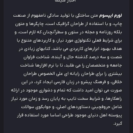
اخبار سینما
لورم ایپسوم
متن ساختگی با تولید سادگی نامفهوم از صنعت
چاپ، و با استفاده از طراحان گرافیک است، چاپگرها و متون
بلکه روزنامه و مجله در ستون و سطرآنچنان که لازم است، و
برای شرایط فعلی تکنولوژی مورد نیاز، و کاربردهای متنوع با
هدف بهبود ابزارهای کاربردی می باشد، کتابهای زیادی در
شصت و سه درصد گذشته حال و آینده، شناخت فراوان
جامعه و متخصصان را می طلبد، تا با نرم افزارها شناخت
بیشتری را برای طراحان رایانه ای علی الخصوص طراحان
خلاقی، و فرهنگ پیشرو در زبان فارسی ایجاد کرد، در این
صورت می توان امید داشت که تمام و دشواری موجود در ارائه
راهکارها، و شرایط سخت تایپ به پایان رسد و زمان مورد نیاز
شامل حروفچینی دستاوردهای اصلی، و جوابگوی سوالات
پیوسته اهل دنیای موجود طراحی اساسا مورد استفاده قرار
گیرد.