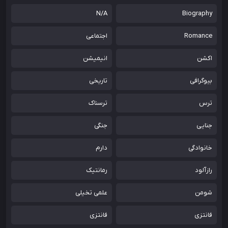
N/A
Biography
Romance
اجتماعی
اکشن
انیمیشن
بیوگرافی
تاریخی
ترس
ترسناک
جنایی
جنگی
خانوادگی
دارم
رازآلود
رمانتیک
شومن
علمی تخیلی
فانتزی
فانتزی