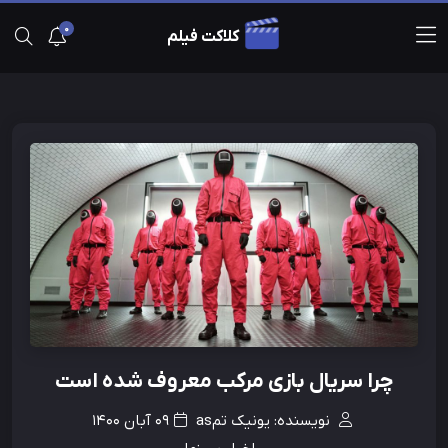
0
کلاکت فیلم
چرا سریال بازی مرکب معروف شده است
نویسنده: یونیک تمas
09 آبان 1400