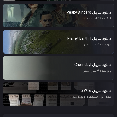
دانلود سریال Peaky Blinders
کیفیت 4K اضافه شد.
دانلود سریال Planet Earth II
بروزشده 3 سال پیش
دانلود سریال Chernobyl
بروزشده 3 سال پیش
دانلود سریال The Wire
فصل اول قسمت ۱ افزوده شد.