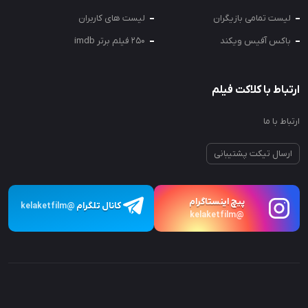
لیست تمامی بازیگران
لیست های کاربران
باکس آفیس ویکند
250 فیلم برتر imdb
ارتباط با کلاکت فیلم
ارتباط با ما
ارسال تیکت پشتیبانی
پیچ اینستاگرام
کانال تلگرام
@kelaketfilm
@kelaketfilm
تمامی حقوق برای کلاکت فیلم محفوظ می‌باشد.