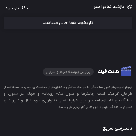
بازدید های اخیر
حذف تاریخچه
تاریخچه شما خالی میباشد.
کلاکت فیلم
برترین پوسته فیلم و سریال
لورم ایپسوم متن ساختگی با تولید سادگی نامفهوم از صنعت چاپ، و با استفاده از
طراحان گرافیک است، چاپگرها و متون بلکه روزنامه و مجله در ستون و
سطرآنچنان که لازم است، و برای شرایط فعلی تکنولوژی مورد نیاز، و کاربردهای
متنوع با هدف بهبود ابزارهای کاربردی می باشد.
دسترسی سریع